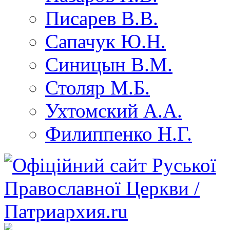
Писарев В.В.
Сапачук Ю.Н.
Синицын В.М.
Столяр М.Б.
Ухтомский А.А.
Филиппенко Н.Г.