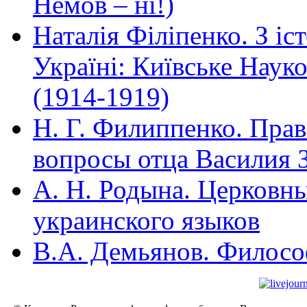
Немов – ні!)
Наталія Філіпенко. З іс
Україні: Київське Наук
(1914-1919)
Н. Г. Филиппенко. Прав
вопросы отца Василия 
А. Н. Родына. Церковны
украинского языков
В.А. Демьянов. Филосо