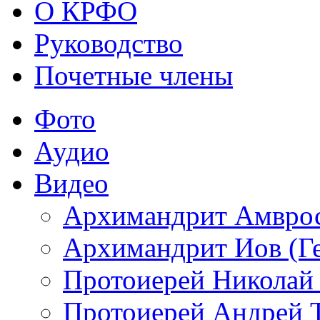
О КРФО
Руководство
Почетные члены
Фото
Аудио
Видео
Архимандрит Амврос
Архимандрит Иов (Ге
Протоиерей Николай
Протоиерей Андрей 