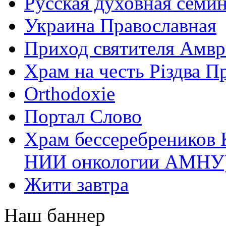
Русская духовная семи
Украина Православная
Приход святителя Амвр
Храм на честь Різдва П
Оrthodoxie
Портал Слово
Храм бессеребреников 
НИИ онкологии АМНУ
Жити завтра
Наш баннер