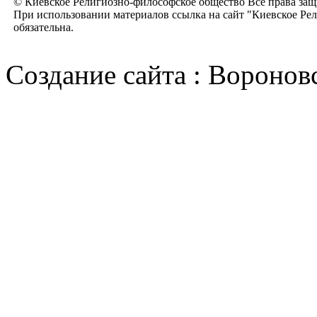
© Киевское Религиозно-философское общество Все права за
При использовании материалов ссылка на сайт "Киевское Ре
обязательна.
Cоздание сайта : Воронов