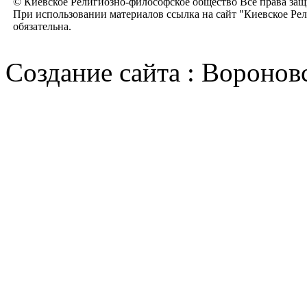
© Киевское Религиозно-философское общество Все права за
При использовании материалов ссылка на сайт "Киевское Ре
обязательна.
Cоздание сайта : Воронов