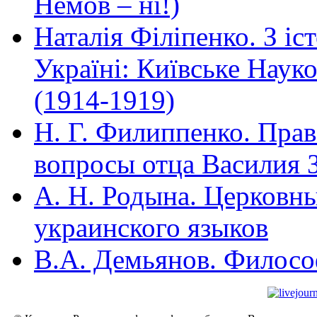
Немов – ні!)
Наталія Філіпенко. З іс
Україні: Київське Наук
(1914-1919)
Н. Г. Филиппенко. Прав
вопросы отца Василия 
А. Н. Родына. Церковны
украинского языков
В.А. Демьянов. Филосо