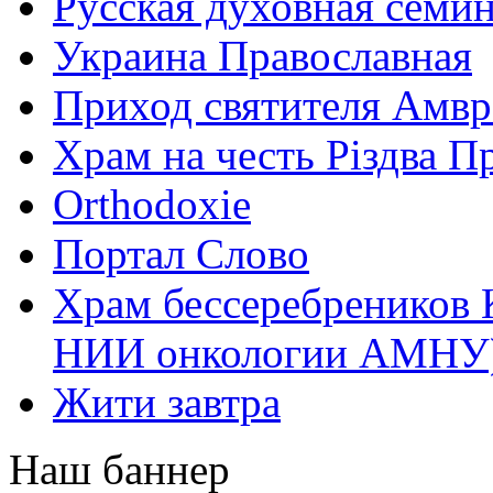
Русская духовная семи
Украина Православная
Приход святителя Амвр
Храм на честь Різдва П
Оrthodoxie
Портал Слово
Храм бессеребреников 
НИИ онкологии АМНУ
Жити завтра
Наш баннер