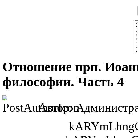
Отношение прп. Иоан
философии. Часть 4
Автор: Администра
kARYmLhngG