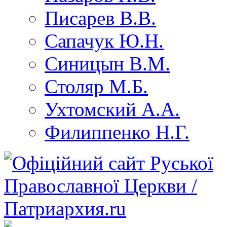
Писарев В.В.
Сапачук Ю.Н.
Синицын В.М.
Столяр М.Б.
Ухтомский А.А.
Филиппенко Н.Г.