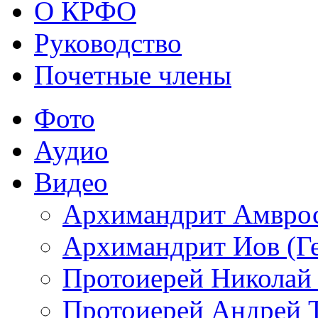
О КРФО
Руководство
Почетные члены
Фото
Аудио
Видео
Архимандрит Амврос
Архимандрит Иов (Ге
Протоиерей Николай
Протоиерей Андрей 