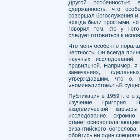
Другой особенностью 
сдержанность, что особ
совершал богослужения и 
всегда были простыми, но
говорил тем, кто у нег
следует готовиться к испов
Что меня особенно поража
честность. Он всегда прин
научных исследований,
правильной. Например, я 
замечаниях, сделанн
утверждавшим, что о. 
«номиналистом»: «В сущн
Публикация в 1959 г. его
изучение Григория П
академической карье
исследование, скромно 
станет основополагающим 
византийского богослова
обойтись ни один специали