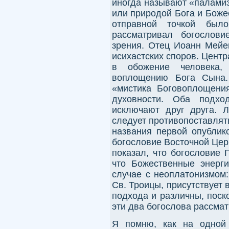
иногда называют «палами
или природой Бога и Боже
отправной точкой был
рассматривал богослови
зрения. Отец Иоанн Мейе
исихастских споров. Цент
в обожение человека,
воплощению Бога Сына.
«мистика Боговоплощения
духовности. Оба подхо
исключают друг друга. Л
следует противопоставлять
названия первой опублик
богословие Восточной Цер
показал, что богословие 
что Божественные энерг
случае с неоплатонизмом:
Св. Троицы, присутствует 
подхода и различны, поско
эти два богослова рассма
Я помню, как на одной 