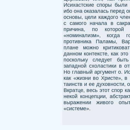
Исихастские споры были 
ибо она оказалась перед 
основы, цели каждого чле
с самого начала в сакр
причина, по которой
«номинализм», когда г
противника Паламы, Вар
плане можно критиковат
данном контексте, как эт
поскольку следует быть
западной схоластики в от
Но главный аргумент о. И
как «жизни во Христе», в
таинств и ее духовности,
Вкратце, весь этот спор к
некой концепции, абстрак
выражении живого опыт
«системе».