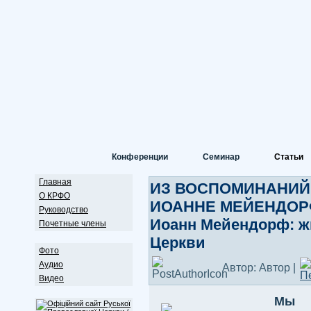
Конференции
Семинар
Статьи
Главная
ИЗ ВОСПОМИНАНИЙ
О КРФО
ИОАННЕ МЕЙЕНДОРФЕ
Руководство
Иоанн Мейендорф: ж
Почетные члены
Церкви
Фото
Аудио
Автор: Автор |
Видео
Мы