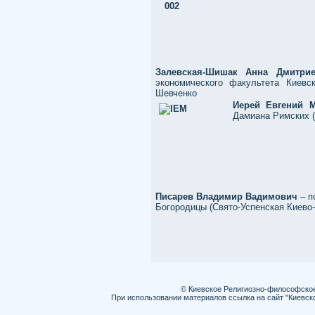
Залевская-Шишак Анна Дмитрие
экономического факультета Киевс
Шевченко
Иерей Евгений 
Дамиана Римских (
Писарев Владимир Вадимович
– п
Богородицы (Свято-Успенская Киево
© Киевское Религиозно-философско
При использовании материалов ссылка на сайт "Киевск