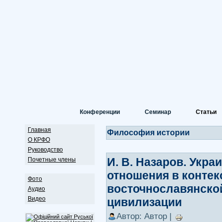
Конференции
Семинар
Статьи
Главная
Философия истории
О КРФО
Руководство
И. В. Назаров. Укра
Почетные члены
отношения в контек
Фото
восточнославянско
Аудио
Видео
цивилизации
Автор: Автор |