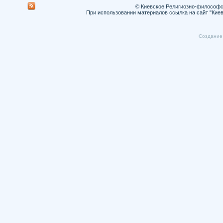
© Киевское Религиозно-философс
При использовании материалов ссылка на сайт "Кие
Cоздание 