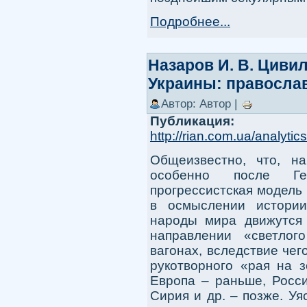
Подробнее...
Назаров И. В. Циви
Украины: правосла
Автор: Автор |
Публикация:
http://rian.com.ua/analyt
Общеизвестно, что, н
особенно после Г
прогрессистская модель
в осмыслении истории
народы мира движутся 
направлении «светлог
вагонах, вследствие чег
рукотворного «рая на 
Европа – раньше, Росси
Сирия и др. – позже. У