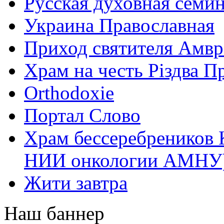
Русская духовная семи
Украина Православная
Приход святителя Амвр
Храм на честь Різдва П
Оrthodoxie
Портал Слово
Храм бессеребреников 
НИИ онкологии АМНУ
Жити завтра
Наш баннер