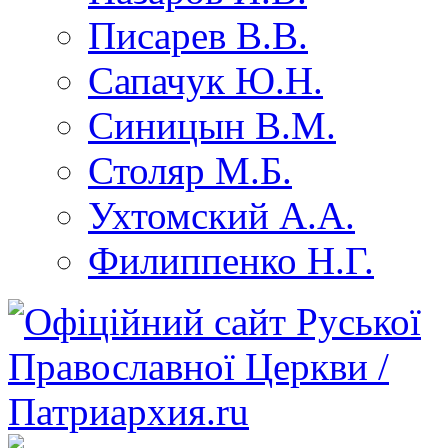
Писарев В.В.
Сапачук Ю.Н.
Синицын В.М.
Столяр М.Б.
Ухтомский А.А.
Филиппенко Н.Г.