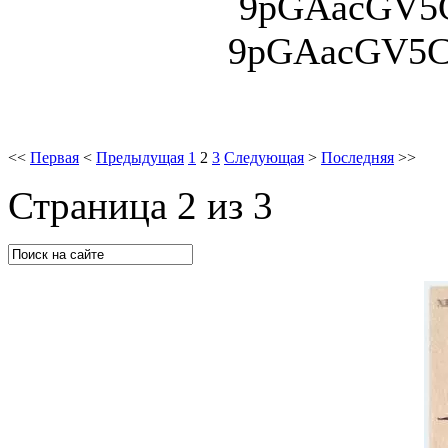
9pGAacGV5
9pGAacGV5C
<<
Первая
<
Предыдущая
1
2
3
Следующая
>
Последняя
>>
Страница 2 из 3