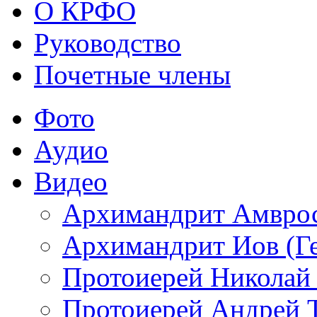
О КРФО
Руководство
Почетные члены
Фото
Аудио
Видео
Архимандрит Амврос
Архимандрит Иов (Ге
Протоиерей Николай
Протоиерей Андрей 