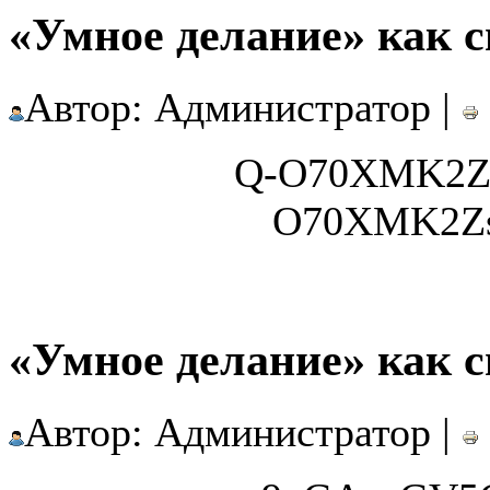
«Умное делание» как с
Автор: Администратор |
Q-O70XMK2Z
O70XMK2Zs
«Умное делание» как с
Автор: Администратор |