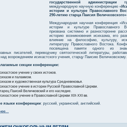
государственной администрации
п
международную научную конференцию «
Ис
истории и культуре Православного Вос
290-летию старца Паисия Величковского»
Международная научная конференция «Ис
истории и культуре Православного Во
призвана системно и разносторонне расс
историю возникновения исихазма, его раз
влияние на философию, культуру, иск
литературу Православного Востока. Конф
посвящена памяти одного из знам
лавных писателей, переводчику святоотеческой литературы, работа
. над возрождением исихастского учения, старцу Паисию Величковскому.
лагаемые секции конференции:
сихастское учение у своих истоков.
сихазм и паламизм.
сихазм и художественная культура Средневековья.
сихастское учение в истории Русской Православной Церкви.
тарец Паисий Величковский и его наследие.
сихастское учение в Православной Церкви XIX-XXI
вв.
е языки конференции
: русский, украинский, английский.
ее...