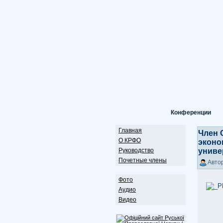
Конференции
Главная
Член 
О КРФО
эконо
Руководство
униве
Почетные члены
Автор
Фото
Аудио
Видео