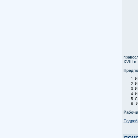
правос
XVIII
в
Предпо
И
И
И
И
С
И
Рабочи
Подробн